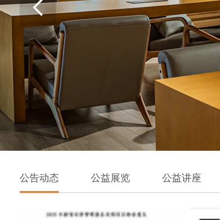

公告动态
公益展览
公益讲座