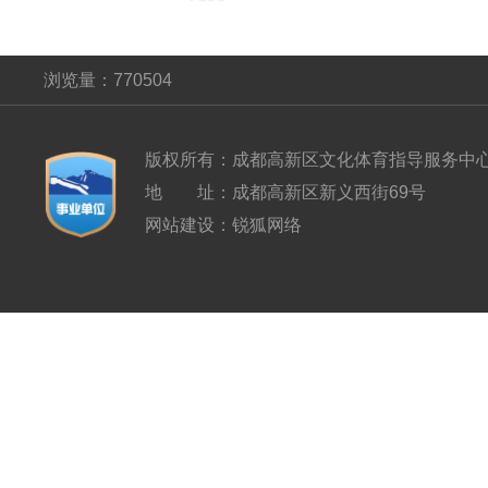
浏览量：
770504
版权所有：
成都高新区文化体育指导服务中
地 址：
成都高新区新义西街69号
网站建设
：
锐狐网络