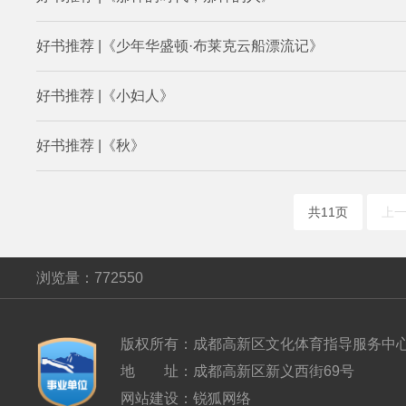
好书推荐 |《少年华盛顿·布莱克云船漂流记》
好书推荐 |《小妇人》
好书推荐 |《秋》
共11页
上
浏览量：
772550
版权所有：
成都高新区文化体育指导服务中
地 址：
成都高新区新义西街69号
网站建设
：
锐狐网络