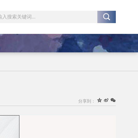




分享到：