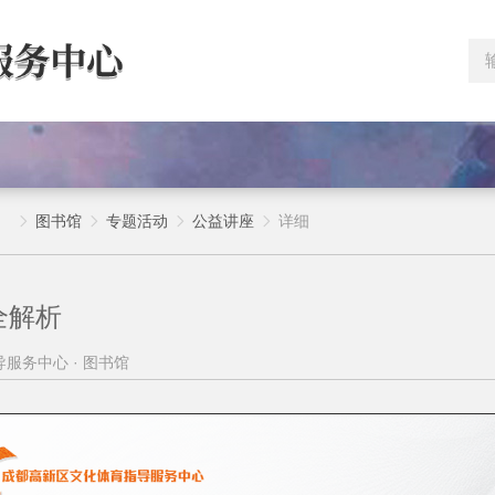
）
图书馆
专题活动
公益讲座
详细




全解析
服务中心 · 图书馆