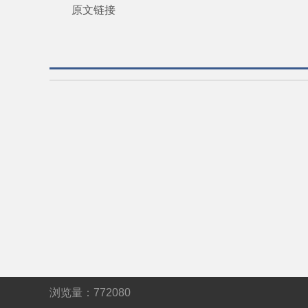
原文链接
浏览量：
772080